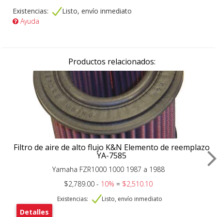
Existencias:
Listo, envío inmediato
Ayuda
Productos relacionados:
Filtro de aire de alto flujo K&N Elemento de reemplazo
YA-7585
Yamaha FZR1000 1000 1987 a 1988
$2,789.00 -
10%
=
$2,510.10
Existencias:
Listo, envío inmediato
Detalles